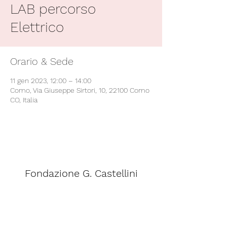
LAB percorso
Elettrico
Orario & Sede
11 gen 2023, 12:00 – 14:00
Como, Via Giuseppe Sirtori, 10, 22100 Como
CO, Italia
Fondazione G. Castellini
segreteria@scuolacastellini.it
Telefono:
031 - 266348