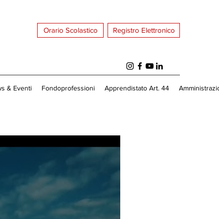
Orario Scolastico
Registro Elettronico
s & Eventi
Fondoprofessioni
Apprendistato Art. 44
Amministrazi