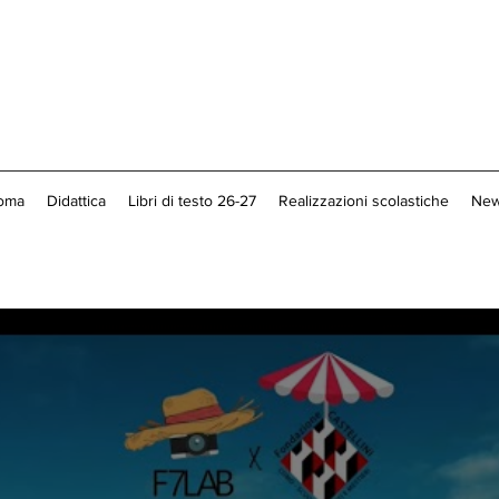
loma
Didattica
Libri di testo 26-27
Realizzazioni scolastiche
New