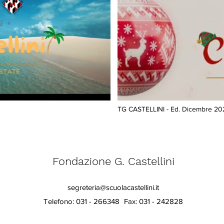
TG CASTELLINI - Ed. Dicembre 20
Fondazione G. Castellini
segreteria@scuolacastellini.it
Telefono: 031 - 266348
Fax: 031 - 242828