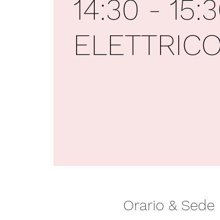
14:30 - 15:
ELETTRIC
Orario & Sede