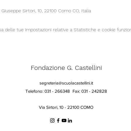
a Giuseppe Sirtori, 10, 22100 Como CO, Italia
delle tue impostazioni relative a Statistiche e cookie funzion
Fondazione G. Castellini
segreteria@scuolacastellini.it
Telefono: 031 - 266348
Fax: 031 - 242828
Via Sirtori, 10 - 22100 COMO