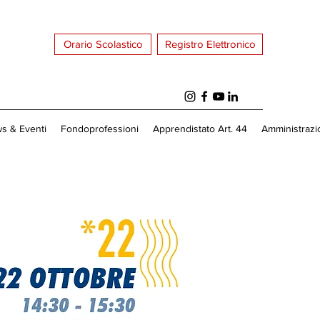
Orario Scolastico
Registro Elettronico
s & Eventi
Fondoprofessioni
Apprendistato Art. 44
Amministrazi