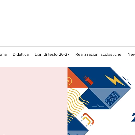
loma
Didattica
Libri di testo 26-27
Realizzazioni scolastiche
New