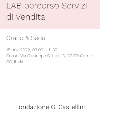
LAB percorso Servizi
di Vendita
Orario & Sede
15 nov 2022, 09:00 – 11:30
Como, Via Giuseppe Sirtori, 10, 22100 Como
CO, Italia
Fondazione G. Castellini
segreteria@scuolacastellini.it
Telefono:
031 - 266348