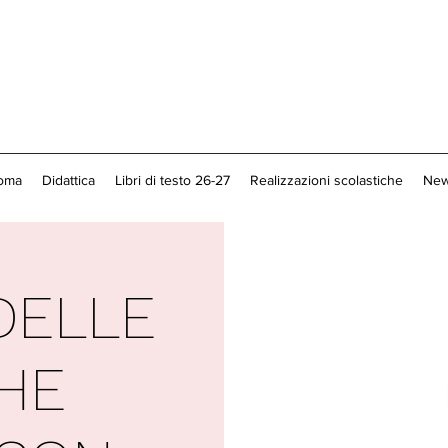
loma
Didattica
Libri di testo 26-27
Realizzazioni scolastiche
New
DELLE
HE