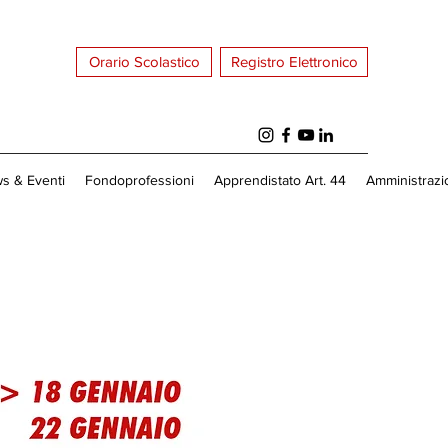
Orario Scolastico
Registro Elettronico
s & Eventi
Fondoprofessioni
Apprendistato Art. 44
Amministrazi