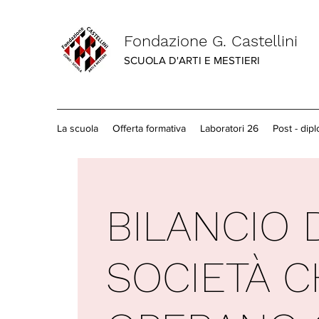
Fondazione G. Castellini
SCUOLA D'ARTI E MESTIERI
La scuola
Offerta formativa
Laboratori 26
Post - dip
BILANCIO 
SOCIETÀ C