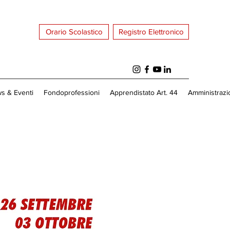
Orario Scolastico
Registro Elettronico
s & Eventi
Fondoprofessioni
Apprendistato Art. 44
Amministrazi