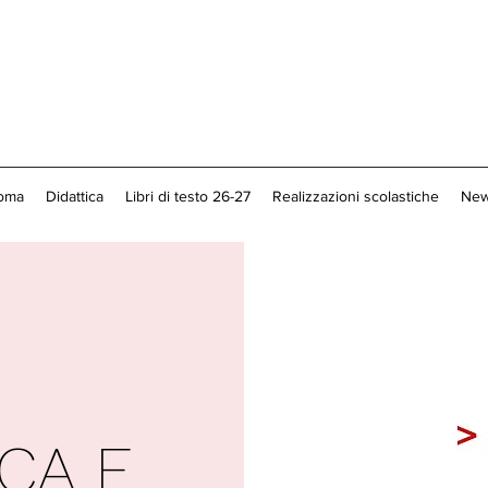
loma
Didattica
Libri di testo 26-27
Realizzazioni scolastiche
New
CA E