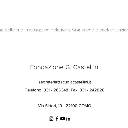
delle tue impostazioni relative a Statistiche e cookie funzion
Fondazione G. Castellini
segreteria@scuolacastellini.it
Telefono: 031 - 266348
Fax: 031 - 242828
Via Sirtori, 10 - 22100 COMO