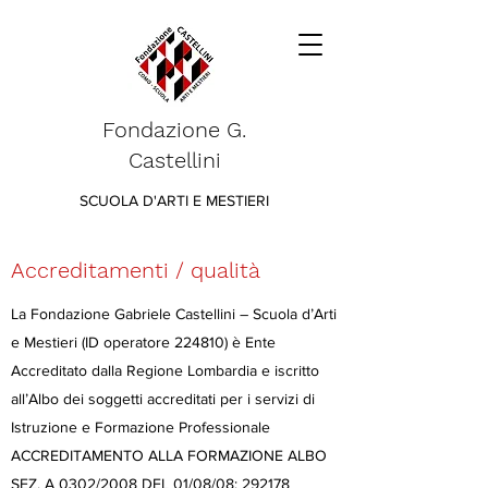
Fondazione G.
Castellini
SCUOLA D'ARTI E MESTIERI
Accreditamenti / qualità
La Fondazione Gabriele Castellini – Scuola d’Arti
e Mestieri (ID operatore 224810) è Ente
Accreditato dalla Regione Lombardia e iscritto
all’Albo dei soggetti accreditati per i servizi di
Istruzione e Formazione Professionale
ACCREDITAMENTO ALLA FORMAZIONE ALBO
SEZ. A 0302/2008 DEL 01/08/08: 292178